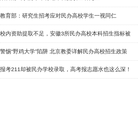
教育部：研究生招考应对民办高校学生一视同仁
校内资助提取不足，安徽3所民办高校本科招生指标被
调减3%
警惕“野鸡大学”陷阱 北京教委详解民办高校招生政策
报考211却被民办学校录取，高考报志愿水也这么深！