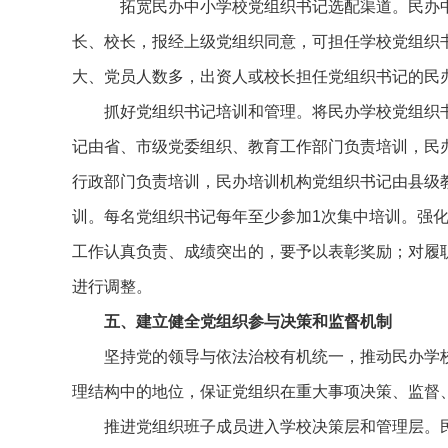
拓宽民办中小学校党组织书记选配渠道。民办中
长、校长，报经上级党组织同意，可担任学校党组织
大、党员人数多，出资人或校长担任党组织书记的民
抓好党组织书记培训和管理。将民办学校党组织
记由省、市级党委组织、教育工作部门负责培训，民
行政部门负责培训，民办培训机构党组织书记由县级
训。每名党组织书记每年至少参加1次集中培训。强
工作认真负责、成绩突出的，要予以表彰奖励；对履
进行调整。
五、建立健全党组织参与决策和监督机制
坚持党的领导与依法治校有机统一，推动民办学
理结构中的地位，保证党组织在重大事项决策、监督
推进党组织班子成员进入学校决策层和管理层。民