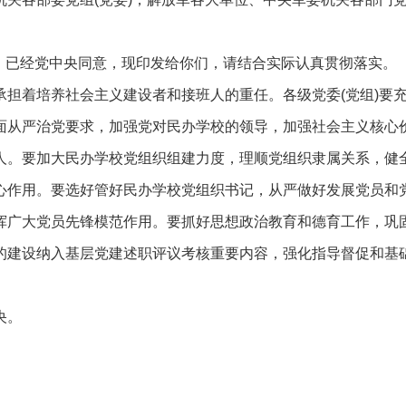
 》已经党中央同意，现印发给你们，请结合实际认真贯彻落实。
担着培养社会主义建设者和接班人的重任。各级党委(党组)要
面从严治党要求，加强党对民办学校的领导，加强社会主义核心
人。要加大民办学校党组织组建力度，理顺党组织隶属关系，健
心作用。要选好管好民办学校党组织书记，从严做好发展党员和
挥广大党员先锋模范作用。要抓好思想政治教育和德育工作，巩
的建设纳入基层党建述职评议考核重要内容，强化指导督促和基
央。