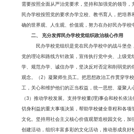
需要按照全面从严治党要求，坚持和加强党的领导，
民办学校按照党的要求办学立校、教书育人，把培养
确的世界观、人生观、价值观，努力在办好民办学校
二、 充分发挥民办学校党组织政治核心作用
民办学校党组织是党在民办学校中的战斗堡垒，
党的理论和路线方针政策，宣传执行党中央、上级党
学、规范办学、诚信办学，坚决反对否定和削弱党的领
观念。（2）凝聚师生员工。把思想政治工作贯穿学
工，关心和维护他们的正当权益，统一思想、凝聚人
（3）推动学校发展。支持学校董(理)事会和校长依
切身利益的重大事项决策，帮助学校健全章程和各项
文化。坚持用社会主义核心价值观塑造校园文化，加
创建活动，组织丰富多彩的文化活动，推动形成良好校