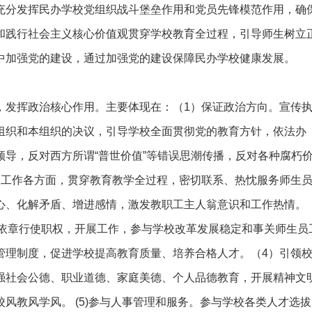
充分发挥民办学校党组织战斗堡垒作用和党员先锋模范作用，确
和践行社会主义核心价值观贯穿学校教育全过程，引导师生树立
中加强党的建设，通过加强党的建设保障民办学校健康发展。
发挥政治核心作用。主要体现在：（1）保证政治方向。宣传
组织和本组织的决议，引导学校全面贯彻党的教育方针，依法办
导，反对西方所谓“普世价值”等错误思潮传播，反对各种腐朽
校工作各方面，贯穿教育教学全过程，密切联系、热忱服务师生
心、化解矛盾、增进感情，激发教职工主人翁意识和工作热情。
法依章行使职权，开展工作，参与学校改革发展稳定和事关师生员
管理制度，促进学校提高教育质量、培养合格人才。（4）引领
强社会公德、职业道德、家庭美德、个人品德教育，开展精神文
风教风学风。 (5)参与人事管理和服务。参与学校各类人才选拔