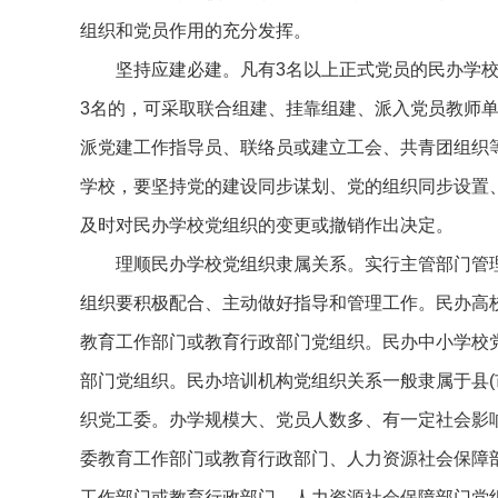
组织和党员作用的充分发挥。
坚持应建必建。凡有3名以上正式党员的民办学
3名的，可采取联合组建、挂靠组建、派入党员教师
派党建工作指导员、联络员或建立工会、共青团组织
学校，要坚持党的建设同步谋划、党的组织同步设置
及时对民办学校党组织的变更或撤销作出决定。
理顺民办学校党组织隶属关系。实行主管部门管
组织要积极配合、主动做好指导和管理工作。民办高校党
教育工作部门或教育行政部门党组织。民办中小学校党
部门党组织。民办培训机构党组织关系一般隶属于县(
织党工委。办学规模大、党员人数多、有一定社会影响
委教育工作部门或教育行政部门、人力资源社会保障
工作部门或教育行政部门、人力资源社会保障部门党