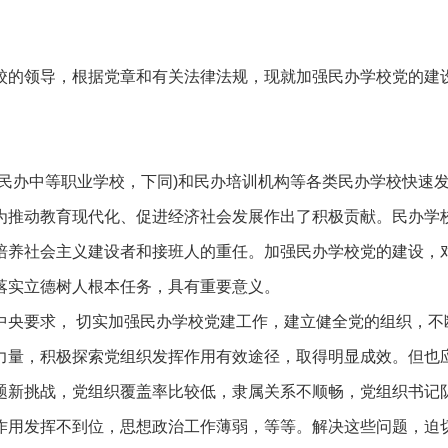
校的领导，根据党章和有关法律法规，现就加强民办学校党的建
民办中等职业学校，下同)和民办培训机构等各类民办学校快速
为推动教育现代化、促进经济社会发展作出了积极贡献。民办学
培养社会主义建设者和接班人的重任。加强民办学校党的建设，
落实立德树人根本任务，具有重要意义。
中央要求， 切实加强民办学校党建工作，建立健全党的组织，不
力量，积极探索党组织发挥作用有效途径，取得明显成效。但也
题新挑战，党组织覆盖率比较低，隶属关系不顺畅，党组织书记
作用发挥不到位，思想政治工作薄弱，等等。解决这些问题，迫