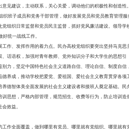
出意见建议，主动联系，关心关爱，调动他们的积极性和创造性
党组织班子成员和党务干部管理，做好发展党员和党员教育管理服
化党组织日常监督和党员民主监督，抓好党风廉洁建设。领导学
，做好统一战线工作。
展工作、发挥作用的着力点。民办高校党组织要突出坚持马克思
权、话语权，加强对青年教师、党外知识分子和大学生的思想引
鉴别力，坚定中国特色社会主义道路自信、理论自信、制度自信
品德养成，推动学校把爱党、爱祖国、爱社会主义教育贯穿各项
培养德智体美全面发展的社会主义建设者和接班人奠定基础。民
培训思想，严格内部管理，规范招生、收费等行为，防止培训造
训质量和社会效益。
的工作全面覆盖，做到哪里有党员、哪里就有党组织、哪里就有