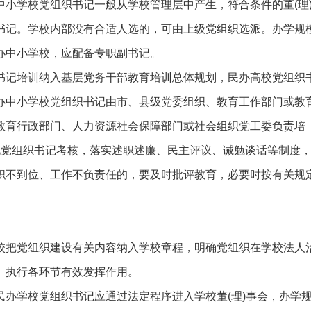
小学校党组织书记一般从学校管理层中产生，符合条件的董(理
书记。学校内部没有合适人选的，可由上级党组织选派。办学规
办中小学校，应配备专职副书记。
书记培训纳入基层党务干部教育培训总体规划，民办高校党组织
办中小学校党组织书记由市、县级党委组织、教育工作部门或教
教育行政部门、人力资源社会保障部门或社会组织党工委负责培
化党组织书记考核，落实述职述廉、民主评议、诫勉谈话等制度
职不到位、工作不负责任的，要及时批评教育，必要时按有关规
校把党组织建设有关内容纳入学校章程，明确党组织在学校法人
、执行各环节有效发挥作用。
办学校党组织书记应通过法定程序进入学校董(理)事会，办学