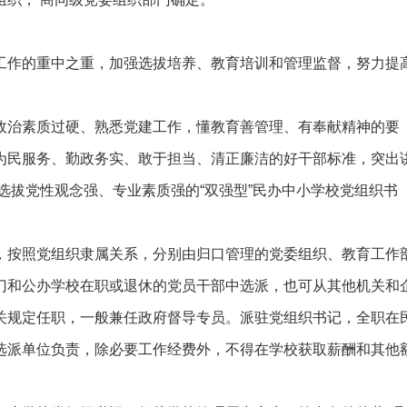
作的重中之重，加强选拔培养、教育培训和管理监督，努力提
政治素质过硬、熟悉党建工作，懂教育善管理、有奉献精神的要
为民服务、勤政务实、敢于担当、清正廉洁的好干部标准，突出
选拔党性观念强、专业素质强的“双强型”民办中小学校党组织书
，按照党组织隶属关系，分别由归口管理的党委组织、教育工作
门和公办学校在职或退休的党员干部中选派，也可从其他机关和
关规定任职，一般兼任政府督导专员。派驻党组织书记，全职在
选派单位负责，除必要工作经费外，不得在学校获取薪酬和其他