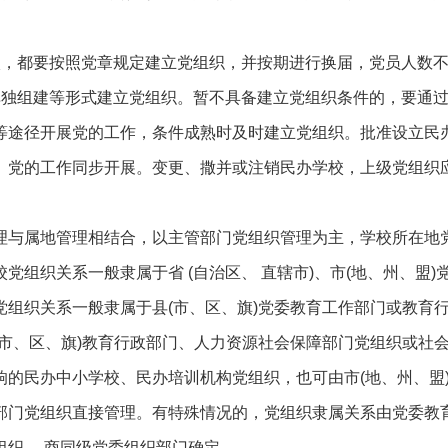
校，都要按照党章规定建立党组织，并按期进行换届，党员人数
单独组建等形式建立党组织。暂不具备建立党组织条件的，要通
等途径开展党的工作，条件成熟时及时建立党组织。批准设立民
、党的工作同步开展。变更、撒并或注销民办学校，上级党组织
理与属地管理相结合，以主管部门党组织管理为主，学校所在地
组织关系一般隶属于省 (自治区、 直辖市)、市(地、州、盟)
组织关系一般隶属于县(市、区、旗)党委教育工作部门或教育
市、区、旗)教育行政部门、人力资源社会保障部门党组织或社
的民办中小学校、民办培训机构党组织，也可由市(地、州、盟
部门党组织直接管理。有特殊情况的，党组织隶属关系由党委教
组织， 商同级党委组织部门确定。