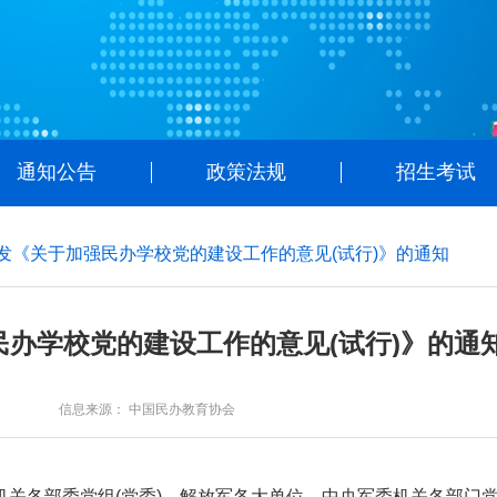
通知公告
政策法规
招生考试
发《关于加强民办学校党的建设工作的意见(试行)》的通知
办学校党的建设工作的意见(试行)》的通
信息来源： 中国民办教育协会
关各部委党组(党委)，解放军各大单位、中央军委机关各部门