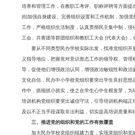
培养和管理工作，在教职工考评、职称评聘等方面提
(6)加强自身建设。完善组织设置和工作机制，加强
工作，严格组织生活制度，认真贯彻民主集中制，强
工会、共青团等群团组织和教职工大会 (代表大会) 
要从不同类型民办学校实际出发，找准党组织开
义指导地位，把握党对意识形态工作的领导权、管理
导，促使他们增强政治认同，增强政治敏锐性和政治
文化自信，民办中小学校党组织要突出学生良好思想
作中，抓细抓小抓实，使之在学生心中生根发芽，为
培训机构党组织要突出诚信守法，引导培训机构端正
及以不正当手段谋取非法利益，切实提高培
三、推进党的组织和党的工作有效覆盖
加大民办学校党组织组建力度，实现党组织和党