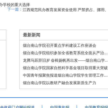
民办学校的重大选择
江西规范民办教育发展资金使用 严禁挤占、挪用
最新新闻
烟台南山学院召开重点学科建设工作座谈会
烟台南山学院组织参加全省教育系统全面从严治党工作视频会议
龙腾马跃辞旧岁 奋楫扬帆再出发——烟台南山学院二〇二六
烟台南山学院国家自然科学基金项目取得重大突破
中国青年报聚焦报道烟台南山学院学生管理工作经验做法
烟台南山学院以教研产融合发展新质生产力
央政府门户网站报道
中国青年报
中国教育报报