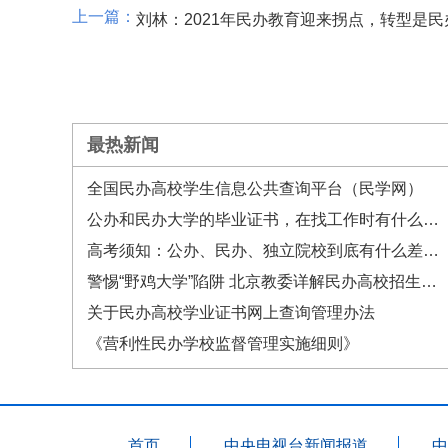
刘林：2021年民办教育迎来拐点，转型是
最热新闻
全国民办高校学生信息公共查询平台（民学网）
公办和民办大学的毕业证书，在找工作时有什么差异？
高考须知：公办、民办、独立院校到底有什么差别？
警惕“野鸡大学”陷阱 北京教委详解民办高校招生政策
关于民办高校学业证书网上查询管理办法
《营利性民办学校监督管理实施细则》
首页
中央电视台新闻报道
中