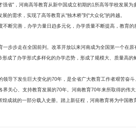
人才强省”，河南高等教育从新中国成立初期的1所高等学校发展为
展的需求，实现了高等教育从“独木桥”到“大众化”的跨越。
制度不断完善，办学力量日趋多元化，办学质量不断提高，教育的
教育一步步走在全国前列。改革开放以来河南成为全国第一个在原
步形成了办学形式多样化的办学态势，形成了规模大、质量高的
的领导下发生巨大变化的70年，是全省广大教育工作者艰苦奋斗
各界关心、支持教育发展的70年。河南教育70年来所取得的伟大
辉煌成就的一部分载入史册。踏上新征程，河南教育将为中国教