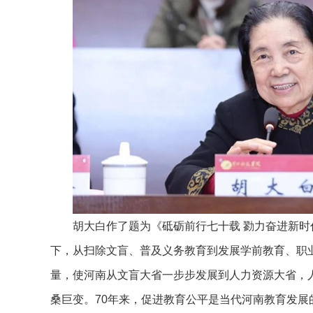
胡大白作了题为《砥砺前行七十载 勠力奋进新时
下，从扫除文盲、普及义务教育到发展学前教育、职
量，使河南从文盲大省一步步发展到人力资源大省，
桑巨变。70年来，促进教育公平是当代河南教育发展