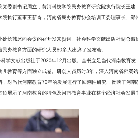
院党委副书记周立，黄河科技学院民办教育研究院执行院长王建
学院执行董事王新奇，河南省民办教育协会培训工委理事长、郑
处处长韩冰向会议的召开发来贺词。社会科学文献出版社副总编
省民办教育方面的研究人员80多人出席了发布会。
科学文献出版社于2020年12月出版。全书立足当代河南教育发
幼儿教育等方面独立成卷。研创人员历时3年，深入河南省档案
料，对当代河南教育70年的发展进行了回溯性研究，反映了河南
方位展示了河南教育的特色及河南教育事业在整个经济社会发展